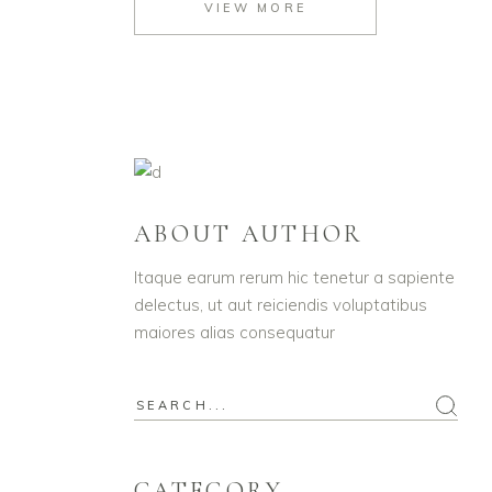
VIEW MORE
ABOUT AUTHOR
Itaque earum rerum hic tenetur a sapiente
delectus, ut aut reiciendis voluptatibus
maiores alias consequatur
Search
for:
CATEGORY