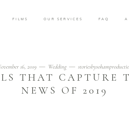
FILMS
OUR SERVICES
FAQ
A
ovember 16, 2019
Wedding
storiesbysohamproducti
ALS THAT CAPTURE 
NEWS OF 2019