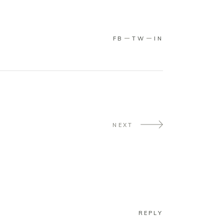
FB
TW
IN
NEXT
REPLY