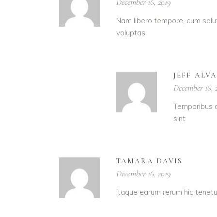
December 16, 2019
Nam libero tempore, cum solut
voluptas
JEFF ALV
December 16, 
Temporibus a
sint
TAMARA DAVIS
December 16, 2019
Itaque earum rerum hic tenetu