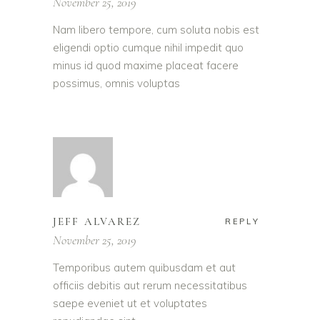
November 25, 2019
Nam libero tempore, cum soluta nobis est
eligendi optio cumque nihil impedit quo
minus id quod maxime placeat facere
possimus, omnis voluptas
JEFF ALVAREZ
REPLY
November 25, 2019
Temporibus autem quibusdam et aut
officiis debitis aut rerum necessitatibus
saepe eveniet ut et voluptates