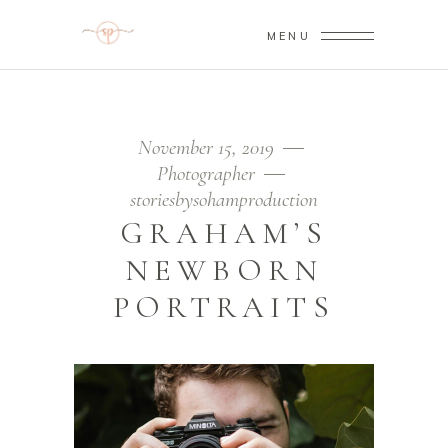
MENU
November 15, 2019
Photographer
storiesbysohamproduction
GRAHAM’S
NEWBORN
PORTRAITS