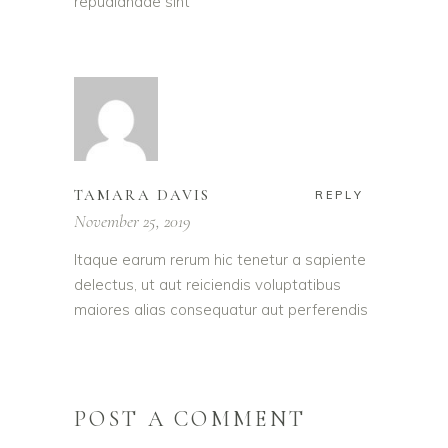
repudiandae sint
TAMARA DAVIS
REPLY
November 25, 2019
Itaque earum rerum hic tenetur a sapiente
delectus, ut aut reiciendis voluptatibus
maiores alias consequatur aut perferendis
POST A COMMENT