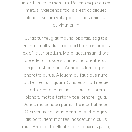
interdum condimentum. Pellentesque eu ex
metus. Maecenas facilisis est at aliquet
blandit. Nullam volutpat ultricies enim, ut
pulvinar enim
Curabitur feugiat mauris lobortis, sagittis
enim in, mollis dui. Cras porttitor tortor quis
ex efficitur pretium. Morbi accumsan id orci
a eleifend. Fusce sit amet hendrerit erat,
eget tristique orci. Aenean ullamcorper
pharetra purus. Aliquam eu faucibus nunc,
ac fermentum quam. Cras euismod neque
sed lorem cursus iaculis. Duis at lorem
blandit, mattis tortor vitae, ornare ligula.
Donec malesuada purus ut aliquet ultrices.
Orci varius natoque penatibus et magnis
dis parturient montes, nascetur ridiculus
mus. Praesent pellentesque convallis justo,