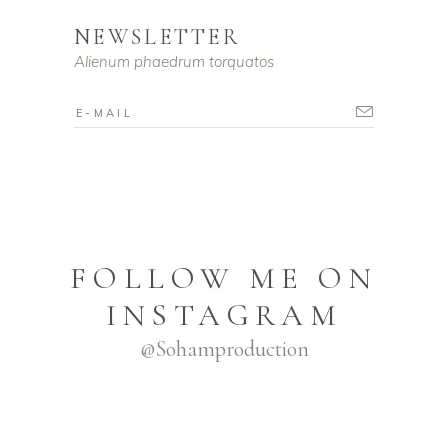
NEWSLETTER
Alienum phaedrum torquatos
FOLLOW ME ON
INSTAGRAM
@sohamproduction