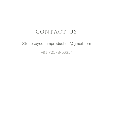
CONTACT US
Storiesbysohamproduction@gmail.com
+91 72178-56314