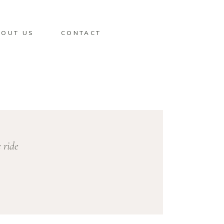
BOUT US
CONTACT
 ride