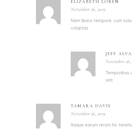
ELIZABETH LOREN
November 26, 2019
Nam libero tempore, cum solut
voluptas
JEFF ALV
November 26,
Temporibus a
sint
TAMARA DAVIS
November 26, 2019
Itaque earum rerum hic tenetu