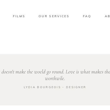
FILMS
OUR SERVICES
FAQ
A
 doesn't make the woeld go round. Love is what makes the
worthwile.
LYDIA BOURGEOIS - DESIGNER