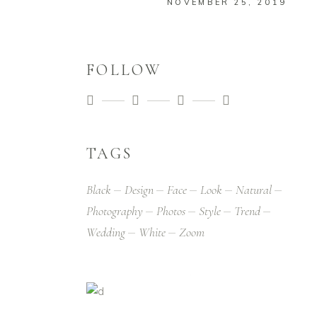
NOVEMBER 25, 2019
FOLLOW
TAGS
Black
Design
Face
Look
Natural
Photography
Photos
Style
Trend
Wedding
White
Zoom