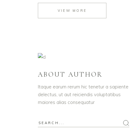
VIEW MORE
ABOUT AUTHOR
Itaque earum rerum hic tenetur a sapiente
delectus, ut aut reiciendis voluptatibus
maiores alias consequatur
Search
for: