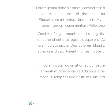
Lorem ipsum dolor sit amet, consectetur ad
orci. Aenean et ex ut elit tincidunt ru
Phasellus eu mi metus. Nunc mi nisl, viver
arcu interdum condimentum. Pellentesque
Curabitur feugiat mauris lobortis, sagittis 
amet hendrerit erat, eget tristique orci
lorem cursus iaculis. Duis at lorem blandit
et magnis dis parturient montes, nascetur 
Lorem ipsum dolor sit amet, consectetu
fermentum. Maecenas sed dapibus eros. Pha
rhoncus semper. Donec rutrum risus vita